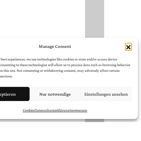
Manage Consent
 best experiences, we use technologies like cookies to store and/or access device
onsenting to these technologies will allow us to process data such as browsing behavior
on this site. Not consenting or withdrawing consent, may adversely affect certain
unctions.
eptieren
Nur notwendige
Einstellungen ansehen
Cookies
Datenschutzerklärung
Impressum