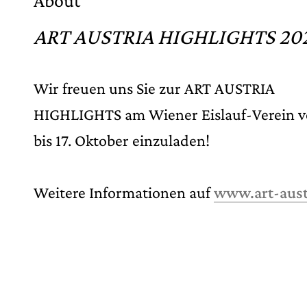
About
ART AUSTRIA HIGHLIGHTS 20
FRENZI RIGLING & HUBERT S
Wir freuen uns Sie zur ART AUSTRIA
Salvia azurea & Sunflowers small & Flowers & 
HIGHLIGHTS am Wiener Eislauf-Verein v
bis 17. Oktober einzuladen!
Weitere Informationen auf
www.art-austr