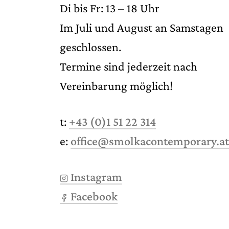
Di bis Fr: 13 – 18 Uhr
Im Juli und August an Samstagen
geschlossen.
Termine sind jederzeit nach
Vereinbarung möglich!
t:
+43 (0)1 51 22 314
e:
office@smolkacontemporary.at
Instagram
Facebook