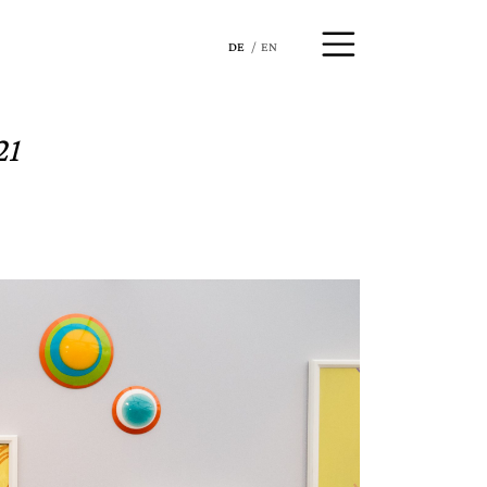
DE
EN
21