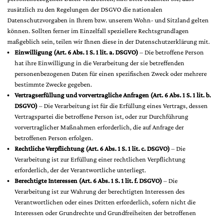
zusätzlich zu den Regelungen der DSGVO die nationalen
Datenschutzvorgaben in Ihrem bzw. unserem Wohn- und Sitzland gelten
können. Sollten ferner im Einzelfall speziellere Rechtsgrundlagen
maßgeblich sein, teilen wir Ihnen diese in der Datenschutzerklärung mit.
Einwilligung (Art. 6 Abs. 1 S. 1 lit. a. DSGVO)
– Die betroffene Person
hat ihre Einwilligung in die Verarbeitung der sie betreffenden
personenbezogenen Daten für einen spezifischen Zweck oder mehrere
bestimmte Zwecke gegeben.
Vertragserfüllung und vorvertragliche Anfragen (Art. 6 Abs. 1 S. 1 lit. b.
DSGVO)
– Die Verarbeitung ist für die Erfüllung eines Vertrags, dessen
Vertragspartei die betroffene Person ist, oder zur Durchführung
vorvertraglicher Maßnahmen erforderlich, die auf Anfrage der
betroffenen Person erfolgen.
Rechtliche Verpflichtung (Art. 6 Abs. 1 S. 1 lit. c. DSGVO)
– Die
Verarbeitung ist zur Erfüllung einer rechtlichen Verpflichtung
erforderlich, der der Verantwortliche unterliegt.
Berechtigte Interessen (Art. 6 Abs. 1 S. 1 lit. f. DSGVO)
– Die
Verarbeitung ist zur Wahrung der berechtigten Interessen des
Verantwortlichen oder eines Dritten erforderlich, sofern nicht die
Interessen oder Grundrechte und Grundfreiheiten der betroffenen