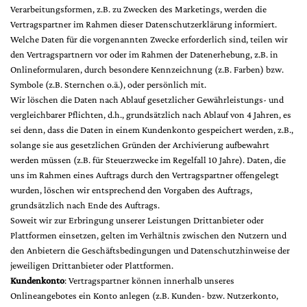
Verarbeitungsformen, z.B. zu Zwecken des Marketings, werden die
Vertragspartner im Rahmen dieser Datenschutzerklärung informiert.
Welche Daten für die vorgenannten Zwecke erforderlich sind, teilen wir
den Vertragspartnern vor oder im Rahmen der Datenerhebung, z.B. in
Onlineformularen, durch besondere Kennzeichnung (z.B. Farben) bzw.
Symbole (z.B. Sternchen o.ä.), oder persönlich mit.
Wir löschen die Daten nach Ablauf gesetzlicher Gewährleistungs- und
vergleichbarer Pflichten, d.h., grundsätzlich nach Ablauf von 4 Jahren, es
sei denn, dass die Daten in einem Kundenkonto gespeichert werden, z.B.,
solange sie aus gesetzlichen Gründen der Archivierung aufbewahrt
werden müssen (z.B. für Steuerzwecke im Regelfall 10 Jahre). Daten, die
uns im Rahmen eines Auftrags durch den Vertragspartner offengelegt
wurden, löschen wir entsprechend den Vorgaben des Auftrags,
grundsätzlich nach Ende des Auftrags.
Soweit wir zur Erbringung unserer Leistungen Drittanbieter oder
Plattformen einsetzen, gelten im Verhältnis zwischen den Nutzern und
den Anbietern die Geschäftsbedingungen und Datenschutzhinweise der
jeweiligen Drittanbieter oder Plattformen.
Kundenkonto
: Vertragspartner können innerhalb unseres
Onlineangebotes ein Konto anlegen (z.B. Kunden- bzw. Nutzerkonto,