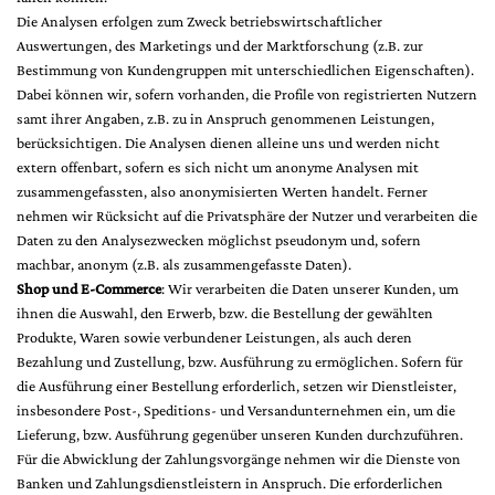
Die Analysen erfolgen zum Zweck betriebswirtschaftlicher
Auswertungen, des Marketings und der Marktforschung (z.B. zur
Bestimmung von Kundengruppen mit unterschiedlichen Eigenschaften).
Dabei können wir, sofern vorhanden, die Profile von registrierten Nutzern
samt ihrer Angaben, z.B. zu in Anspruch genommenen Leistungen,
berücksichtigen. Die Analysen dienen alleine uns und werden nicht
extern offenbart, sofern es sich nicht um anonyme Analysen mit
zusammengefassten, also anonymisierten Werten handelt. Ferner
nehmen wir Rücksicht auf die Privatsphäre der Nutzer und verarbeiten die
Daten zu den Analysezwecken möglichst pseudonym und, sofern
machbar, anonym (z.B. als zusammengefasste Daten).
Shop und E-Commerce
: Wir verarbeiten die Daten unserer Kunden, um
ihnen die Auswahl, den Erwerb, bzw. die Bestellung der gewählten
Produkte, Waren sowie verbundener Leistungen, als auch deren
Bezahlung und Zustellung, bzw. Ausführung zu ermöglichen. Sofern für
die Ausführung einer Bestellung erforderlich, setzen wir Dienstleister,
insbesondere Post-, Speditions- und Versandunternehmen ein, um die
Lieferung, bzw. Ausführung gegenüber unseren Kunden durchzuführen.
Für die Abwicklung der Zahlungsvorgänge nehmen wir die Dienste von
Banken und Zahlungsdienstleistern in Anspruch. Die erforderlichen