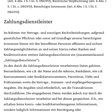
(Art. 6 Abs. 1 S. 1 lit. b. DSGVO), Rechtliche Verpflichtung (Art. 6 Abs. 1
S. 1 lit. c. DSGVO), Berechtigte Interessen (Art. 6 Abs. 1 S. 1 lit. f.
DSGVO).
Zahlungsdienstleister
Im Rahmen von Vertrags- und sonstigen Rechtsbeziehungen, aufgrund
gesetzlicher Pflichten oder sonst auf Grundlage unserer berechtigten
Interessen bieten wir den betroffenen Personen effiziente und sichere
Zahlungsmöglichkeiten an und setzen hierzu neben Banken und
Kreditinstituten weitere Zahlungsdienstleister ein (zusammenfassend
„Zahlungsdienstleister“).
Zu den durch die Zahlungsdienstleister verarbeiteten Daten gehören
Bestandsdaten, wie z.B. der Name und die Adresse, Bankdaten, wie z.B.
Kontonummern oder Kreditkartennummern, Passwörter, TANs und
Prüfsummen sowie die Vertrags-, Summen- und empfängerbezogenen
Angaben. Die Angaben sind erforderlich, um die Transaktionen
durchzuführen. Die eingegebenen Daten werden jedoch nur durch die
Zahlungsdienstleister verarbeitet und bei diesen gespeichert. D.h., wir
erhalten keine konto- oder kreditkartenbezogenen Informationen,
sondern lediglich Informationen mit Bestätigung oder