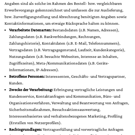
Angaben sind als solche im Rahmen des Bestell- bzw. vergleichbaren
Erwerbsvorgangs gekennzeichnet und umfassen die zur Auslieferung,
bzw. Zurverfügungstellung und Abrechnung benötigten Angaben sowie
Kontaktinformationen, um etwaige Rücksprache halten zu können.
Verarbeitete Datenarten:
Bestandsdaten (z.B. Namen, Adressen),
Zahlungsdaten (z.B. Bankverbindungen, Rechnungen,
Zahlungshistorie), Kontaktdaten (z.B. E-Mail, Telefonnummern),
Vertragsdaten (z.B. Vertragsgegenstand, Laufzeit, Kundenkategorie),
Nutzungsdaten (z.B. besuchte Webseiten, Interesse an Inhalten,
Zugriffszeiten), Meta-/Kommunikationsdaten (z.B. Geräte-
Informationen, IP-Adressen).
Betroffene Personen:
Interessenten, Geschäfts- und Vertragspartner,
Kunden.
Zwecke der Verarbeitung:
Erbringung vertragliche Leistungen und
Kundenservice, Kontaktanfragen und Kommunikation, Büro- und
Organisationsverfahren, Verwaltung und Beantwortung von Anfragen,
Sicherheitsmaßnahmen, Besuchsaktionsauswertung,
Interessenbasiertes und verhaltensbezogenes Marketing, Profiling
(Erstellen von Nutzerprofilen).
Rechtsgrundlagen:
Vertragserfüllung und vorvertragliche Anfragen