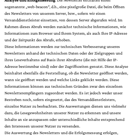
Analyse und Erfolgsmessung
: Die Newsletter enthalten einen
sogenannte „web-beacon“, d.h., eine pixelgroße Datei, die beim Öffnen
des Newsletters von unserem Server, bzw., sofern wir einen
Versanddienstleister einsetzen, von dessen Server abgerufen wird. Im
Rahmen dieses Abrufs werden zunächst technische Informationen, wie
Informationen zum Browser und Ihrem System, als auch Ihre IP-Adresse
und der Zeitpunkt des Abrufs, erhoben.
Diese Informationen werden zur technischen Verbesserung unseres
Newsletters anhand der technischen Daten oder der Zielgruppen und
ihres Leseverhaltens auf Basis ihrer Abruforte (die mit Hilfe der IP-
Adresse bestimmbar sind) oder der Zugriffszeiten genutzt. Diese Analyse
beinhaltet ebenfalls die Feststellung, ob die Newsletter geöffnet werden,
wann sie geöffnet werden und welche Links geklickt werden. Diese
Informationen können aus technischen Gründen zwar den einzelnen
Newsletterempfängern zugeordnet werden. Es ist jedoch weder unser
Bestreben noch, sofern eingesetzt, das des Versanddienstleisters,
einzelne Nutzer zu beobachten. Die Auswertungen dienen uns vielmehr
dazu, die Lesegewohnheiten unserer Nutzer zu erkennen und unsere
Inhalte an sie anzupassen oder unterschiedliche Inhalte entsprechend
den Interessen unserer Nutzer zu versenden.
Die Auswertung des Newsletters und die Erfolgsmessung erfolgen,