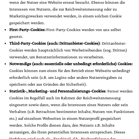
wenn der Nutzer eine Website erneut besucht. Ebenso können die
Interessen von Nutzern, die zur Reichweitenmessung oder zu
Marketingzwecken verwendet werden, in einem solchen Cookie
gespeichert werden.
First-Party-Cookies:
First-Party-Cookies werden von uns selbst
gesetzt.
Third-Party-Cookies (auch: Drittanbieter-Cookies)
: Drittanbieter-
Cookies werden hauptsächlich von Werbetreibenden (sog. Dritten)
verwendet, um Benutzerinformationen zu verarbeiten.
Notwendige (auch: essentielle oder unbedingt erforderliche) Cookies:
Cookies können zum einen für den Betrieb einer Webseite unbedingt
erforderlich sein (z.B. um Logins oder andere Nutzereingaben zu
speichern oder aus Gründen der Sicherheit).
Statistik-, Marketing- und Personalisierungs-Cookies
: Ferner werden
Cookies im Regelfall auch im Rahmen der Reichweitenmessung
eingesetzt sowie dann, wenn die Interessen eines Nutzers oder sein
Verhalten (z.B. Betrachten bestimmter Inhalte, Nutzen von Funktionen
etc.) auf einzelnen Webseiten in einem Nutzerprofil gespeichert
werden. Solche Profile dienen dazu, den Nutzern z.B. Inhalte
anzuzeigen, die ihren potentiellen Interessen entsprechen. Dieses
Verfahren wird auch als „Tracking“, d.h., Nachverfolgung der