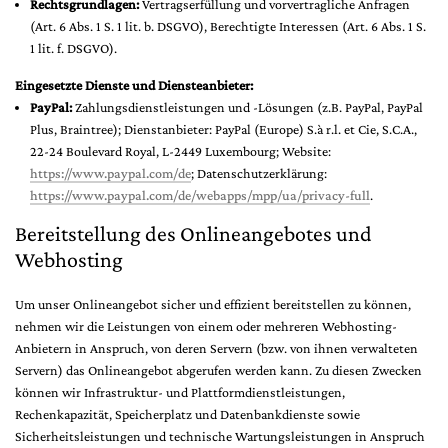
Rechtsgrundlagen:
Vertragserfüllung und vorvertragliche Anfragen
(Art. 6 Abs. 1 S. 1 lit. b. DSGVO), Berechtigte Interessen (Art. 6 Abs. 1 S.
1 lit. f. DSGVO).
Eingesetzte Dienste und Diensteanbieter:
PayPal:
Zahlungsdienstleistungen und -Lösungen (z.B. PayPal, PayPal
Plus, Braintree); Dienstanbieter: PayPal (Europe) S.à r.l. et Cie, S.C.A.,
22-24 Boulevard Royal, L-2449 Luxembourg; Website:
https://www.paypal.com/de
; Datenschutzerklärung:
https://www.paypal.com/de/webapps/mpp/ua/privacy-full
.
Bereitstellung des Onlineangebotes und
Webhosting
Um unser Onlineangebot sicher und effizient bereitstellen zu können,
nehmen wir die Leistungen von einem oder mehreren Webhosting-
Anbietern in Anspruch, von deren Servern (bzw. von ihnen verwalteten
Servern) das Onlineangebot abgerufen werden kann. Zu diesen Zwecken
können wir Infrastruktur- und Plattformdienstleistungen,
Rechenkapazität, Speicherplatz und Datenbankdienste sowie
Sicherheitsleistungen und technische Wartungsleistungen in Anspruch