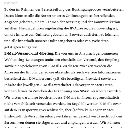
nehmen.
Zu den im Rahmen der Bereitstellung des Hostingangebotes verarbeiteten
Daten können alle die Nutzer unseres Onlineangebotes betreffenden
Angaben gehören, die im Rahmen der Nutzung und der Kommunikation
anfallen. Hierzu gehören regelmäßig die IP-Adresse, die notwendig ist,
um die Inhalte von Onlineangeboten an Browser ausliefern zu können,
und alle innerhalb unseres Onlineangebotes oder von Webseiten
getätigten Eingaben.
E-Mail-Versand und -Hosting
: Die von uns in Anspruch genommenen
Webhosting-Leistungen umfassen ebenfalls den Versand, den Empfang
sowie die Speicherung von E-Mails. Zu diesen Zwecken werden die
Adressen der Empfänger sowie Absender als auch weitere Informationen
betreffend den E-Mailversand (z.B. die beteiligten Provider) sowie die
Inhalte der jeweiligen E-Mails verarbeitet. Die vorgenannten Daten
können ferner zu Zwecken der Erkennung von SPAM verarbeitet werden.
Wir bitten darum, zu beachten, dass E-Mails im Internet grundsätzlich
nicht verschlüsselt versendet werden. Im Regelfall werden E-Mails zwar
auf dem Transportweg verschlüsselt, aber (sofern kein sogenanntes
Ende-zu-Ende-Verschlüsselungsverfahren eingesetzt wird) nicht auf den
Servern, von denen sie abgesendet und empfangen werden. Wir können