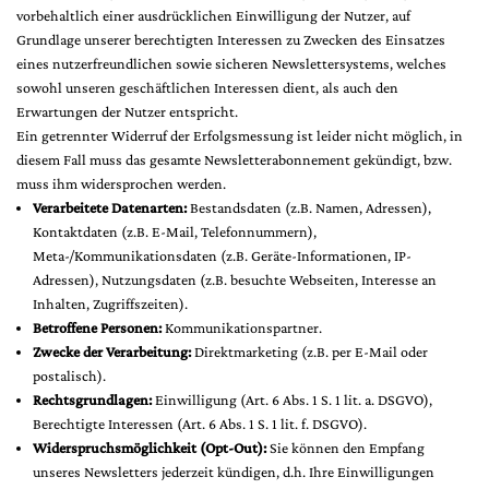
vorbehaltlich einer ausdrücklichen Einwilligung der Nutzer, auf
Grundlage unserer berechtigten Interessen zu Zwecken des Einsatzes
eines nutzerfreundlichen sowie sicheren Newslettersystems, welches
sowohl unseren geschäftlichen Interessen dient, als auch den
Erwartungen der Nutzer entspricht.
Ein getrennter Widerruf der Erfolgsmessung ist leider nicht möglich, in
diesem Fall muss das gesamte Newsletterabonnement gekündigt, bzw.
muss ihm widersprochen werden.
Verarbeitete Datenarten:
Bestandsdaten (z.B. Namen, Adressen),
Kontaktdaten (z.B. E-Mail, Telefonnummern),
Meta-/Kommunikationsdaten (z.B. Geräte-Informationen, IP-
Adressen), Nutzungsdaten (z.B. besuchte Webseiten, Interesse an
Inhalten, Zugriffszeiten).
Betroffene Personen:
Kommunikationspartner.
Zwecke der Verarbeitung:
Direktmarketing (z.B. per E-Mail oder
postalisch).
Rechtsgrundlagen:
Einwilligung (Art. 6 Abs. 1 S. 1 lit. a. DSGVO),
Berechtigte Interessen (Art. 6 Abs. 1 S. 1 lit. f. DSGVO).
Widerspruchsmöglichkeit (Opt-Out):
Sie können den Empfang
unseres Newsletters jederzeit kündigen, d.h. Ihre Einwilligungen