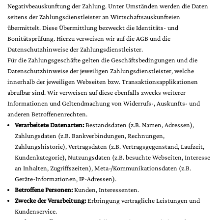
Negativbeauskunftung der Zahlung. Unter Umständen werden die Daten
seitens der Zahlungsdienstleister an Wirtschaftsauskunfteien
übermittelt. Diese Übermittlung bezweckt die Identitäts- und
Bonitätsprüfung. Hierzu verweisen wir auf die AGB und die
Datenschutzhinweise der Zahlungsdienstleister.
Für die Zahlungsgeschäfte gelten die Geschäftsbedingungen und die
Datenschutzhinweise der jeweiligen Zahlungsdienstleister, welche
innerhalb der jeweiligen Webseiten bzw. Transaktionsapplikationen
abrufbar sind. Wir verweisen auf diese ebenfalls zwecks weiterer
Informationen und Geltendmachung von Widerrufs-, Auskunfts- und
anderen Betroffenenrechten.
Verarbeitete Datenarten:
Bestandsdaten (z.B. Namen, Adressen),
Zahlungsdaten (z.B. Bankverbindungen, Rechnungen,
Zahlungshistorie), Vertragsdaten (z.B. Vertragsgegenstand, Laufzeit,
Kundenkategorie), Nutzungsdaten (z.B. besuchte Webseiten, Interesse
an Inhalten, Zugriffszeiten), Meta-/Kommunikationsdaten (z.B.
Geräte-Informationen, IP-Adressen).
Betroffene Personen:
Kunden, Interessenten.
Zwecke der Verarbeitung:
Erbringung vertragliche Leistungen und
Kundenservice.