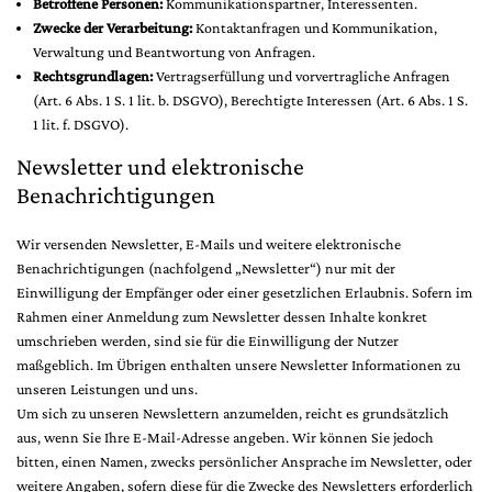
Betroffene Personen:
Kommunikationspartner, Interessenten.
Zwecke der Verarbeitung:
Kontaktanfragen und Kommunikation,
Verwaltung und Beantwortung von Anfragen.
Rechtsgrundlagen:
Vertragserfüllung und vorvertragliche Anfragen
(Art. 6 Abs. 1 S. 1 lit. b. DSGVO), Berechtigte Interessen (Art. 6 Abs. 1 S.
1 lit. f. DSGVO).
Newsletter und elektronische
Benachrichtigungen
Wir versenden Newsletter, E-Mails und weitere elektronische
Benachrichtigungen (nachfolgend „Newsletter“) nur mit der
Einwilligung der Empfänger oder einer gesetzlichen Erlaubnis. Sofern im
Rahmen einer Anmeldung zum Newsletter dessen Inhalte konkret
umschrieben werden, sind sie für die Einwilligung der Nutzer
maßgeblich. Im Übrigen enthalten unsere Newsletter Informationen zu
unseren Leistungen und uns.
Um sich zu unseren Newslettern anzumelden, reicht es grundsätzlich
aus, wenn Sie Ihre E-Mail-Adresse angeben. Wir können Sie jedoch
bitten, einen Namen, zwecks persönlicher Ansprache im Newsletter, oder
weitere Angaben, sofern diese für die Zwecke des Newsletters erforderlich