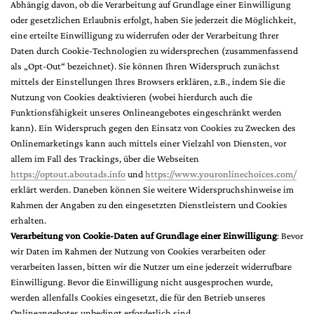
Abhängig davon, ob die Verarbeitung auf Grundlage einer Einwilligung
oder gesetzlichen Erlaubnis erfolgt, haben Sie jederzeit die Möglichkeit,
eine erteilte Einwilligung zu widerrufen oder der Verarbeitung Ihrer
Daten durch Cookie-Technologien zu widersprechen (zusammenfassend
als „Opt-Out“ bezeichnet). Sie können Ihren Widerspruch zunächst
mittels der Einstellungen Ihres Browsers erklären, z.B., indem Sie die
Nutzung von Cookies deaktivieren (wobei hierdurch auch die
Funktionsfähigkeit unseres Onlineangebotes eingeschränkt werden
kann). Ein Widerspruch gegen den Einsatz von Cookies zu Zwecken des
Onlinemarketings kann auch mittels einer Vielzahl von Diensten, vor
allem im Fall des Trackings, über die Webseiten
https://optout.aboutads.info
und
https://www.youronlinechoices.com/
erklärt werden. Daneben können Sie weitere Widerspruchshinweise im
Rahmen der Angaben zu den eingesetzten Dienstleistern und Cookies
erhalten.
Verarbeitung von Cookie-Daten auf Grundlage einer Einwilligung
: Bevor
wir Daten im Rahmen der Nutzung von Cookies verarbeiten oder
verarbeiten lassen, bitten wir die Nutzer um eine jederzeit widerrufbare
Einwilligung. Bevor die Einwilligung nicht ausgesprochen wurde,
werden allenfalls Cookies eingesetzt, die für den Betrieb unseres
Onlineangebotes unbedingt erforderlich sind.