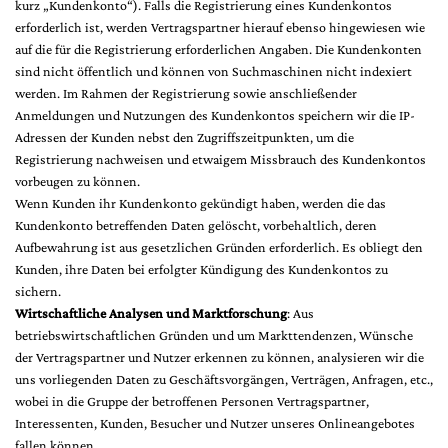
kurz „Kundenkonto“). Falls die Registrierung eines Kundenkontos
erforderlich ist, werden Vertragspartner hierauf ebenso hingewiesen wie
auf die für die Registrierung erforderlichen Angaben. Die Kundenkonten
sind nicht öffentlich und können von Suchmaschinen nicht indexiert
werden. Im Rahmen der Registrierung sowie anschließender
Anmeldungen und Nutzungen des Kundenkontos speichern wir die IP-
Adressen der Kunden nebst den Zugriffszeitpunkten, um die
Registrierung nachweisen und etwaigem Missbrauch des Kundenkontos
vorbeugen zu können.
Wenn Kunden ihr Kundenkonto gekündigt haben, werden die das
Kundenkonto betreffenden Daten gelöscht, vorbehaltlich, deren
Aufbewahrung ist aus gesetzlichen Gründen erforderlich. Es obliegt den
Kunden, ihre Daten bei erfolgter Kündigung des Kundenkontos zu
sichern.
Wirtschaftliche Analysen und Marktforschung
: Aus
betriebswirtschaftlichen Gründen und um Markttendenzen, Wünsche
der Vertragspartner und Nutzer erkennen zu können, analysieren wir die
uns vorliegenden Daten zu Geschäftsvorgängen, Verträgen, Anfragen, etc.,
wobei in die Gruppe der betroffenen Personen Vertragspartner,
Interessenten, Kunden, Besucher und Nutzer unseres Onlineangebotes
fallen können.