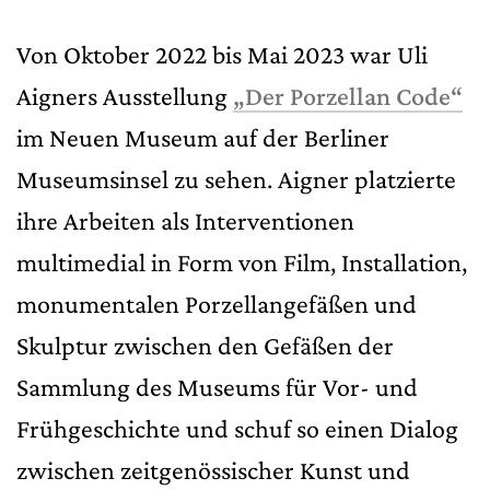
Von Oktober 2022 bis Mai 2023 war Uli
Aigners Ausstellung
„Der Porzellan Code“
im Neuen Museum auf der Berliner
Museumsinsel zu sehen. Aigner platzierte
ihre Arbeiten als Interventionen
multimedial in Form von Film, Installation,
monumentalen Porzellangefäßen und
Skulptur zwischen den Gefäßen der
Sammlung des Museums für Vor- und
Frühgeschichte und schuf so einen Dialog
zwischen zeitgenössischer Kunst und