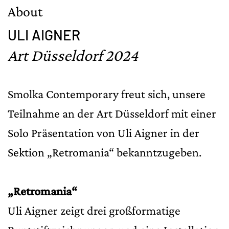
About
ULI AIGNER
ULI AIGNER
E
Art Düsseldorf 2024
Art Düsseldorf 2024
Smolka Contemporary freut sich, unsere
Teilnahme an der Art Düsseldorf mit einer
Solo Präsentation von Uli Aigner in der
Sektion „Retromania“ bekanntzugeben.
„Retromania“
Uli Aigner zeigt drei großformatige