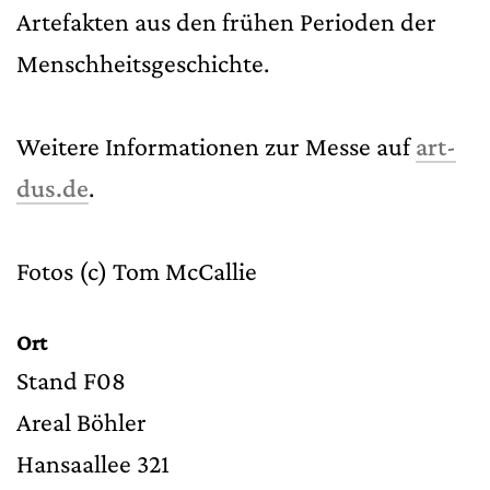
Artefakten aus den frühen Perioden der
Menschheitsgeschichte.
Weitere Informationen zur Messe auf
art-
dus.de
.
Fotos (c) Tom McCallie
Ort
Stand F08
Areal Böhler
Hansaallee 321