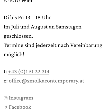
A-1010 Wien
Di bis Fr: 13 – 18 Uhr
Im Juli und August an Samstagen
geschlossen.
Termine sind jederzeit nach Vereinbarung
möglich!
t:
+43 (0)1 51 22 314
e:
office@smolkacontemporary.at
Instagram
Facebook