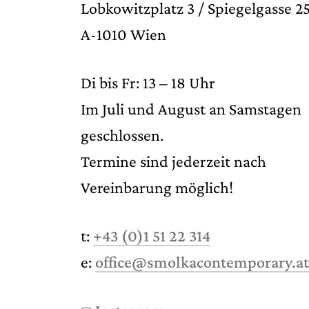
Lobkowitzplatz 3 / Spiegelgasse 2
A-1010 Wien
Di bis Fr: 13 – 18 Uhr
Im Juli und August an Samstagen
geschlossen.
Termine sind jederzeit nach
Vereinbarung möglich!
t:
+43 (0)1 51 22 314
e:
office@smolkacontemporary.at