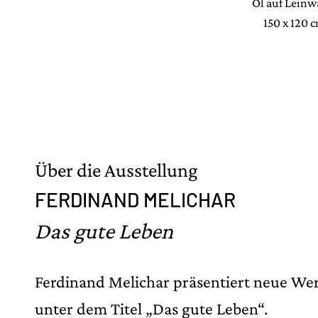
Öl auf Lein
150 x 120 
Über die Ausstellung
FERDINAND MELICHAR
Das gute Leben
Ferdinand Melichar präsentiert neue We
unter dem Titel „Das gute Leben“.