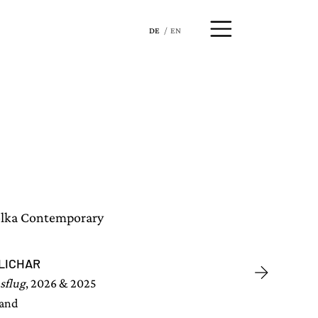
DE
EN
LICHAR
sflug
, 2026 & 2025
wand