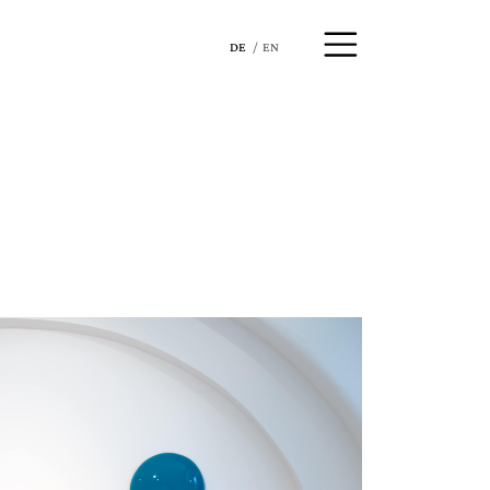
DE
EN