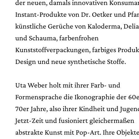
der neuen, damals innovativen Konsumart
Instant-Produkte von Dr. Oetker und Pfa
künstliche Gerüche von Kaloderma, Delia
und Schauma, farbenfrohen
Kunststoffverpackungen, farbiges Produk
Design und neue synthetische Stoffe.
Uta Weber holt mit ihrer Farb- und
Formensprache die Ikonographie der 60
70er Jahre, also ihrer Kindheit und Jugend
Jetzt-Zeit und fusioniert gleichermaßen
abstrakte Kunst mit Pop-Art. Ihre Objekt