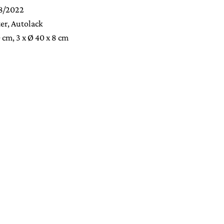
18/2022
er, Autolack
0 cm, 3 x Ø 40 x 8 cm