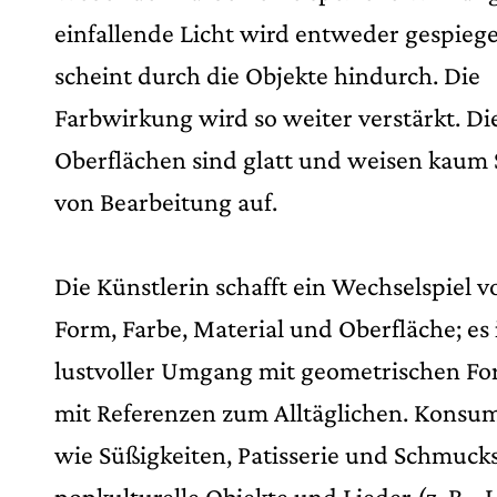
einfallende Licht wird entweder gespiege
scheint durch die Objekte hindurch. Die
Farbwirkung wird so weiter verstärkt. Di
Oberflächen sind glatt und weisen kaum
von Bearbeitung auf.
Die Künstlerin schafft ein Wechselspiel v
Form, Farbe, Material und Oberfläche; es i
lustvoller Umgang mit geometrischen F
mit Referenzen zum Alltäglichen. Konsum
wie Süßigkeiten, Pa­tis­se­rie und Schmuck
popkulturelle Objekte und Lieder (z. B. „