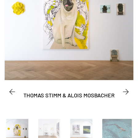
mt,
THOMAS STIMM & ALOIS MOSBACHER