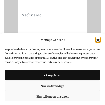
Manage Consent
To provide the best experiences, we use technologies like cookies to store and/or access
device information. Consenting to these technologies will allow us to process data
such as browsing behavior or unique IDs on this site. Not consenting or withdrawing
consent, may adversely affect certain features and functions.
Akzeptieren
Nur notwendige
Einstellungen ansehen