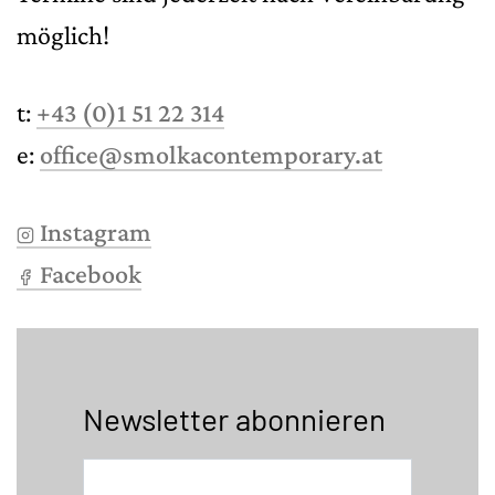
möglich!
t:
+43 (0)1 51 22 314
e:
office@smolkacontemporary.at
Instagram
Facebook
Newsletter abonnieren