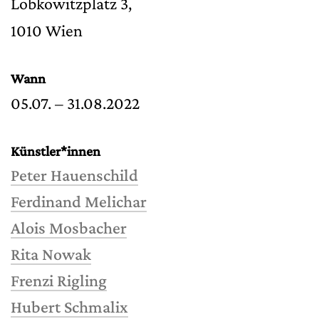
Lobkowitzplatz 3,
1010 Wien
Wann
05.07. – 31.08.2022
Künstler*innen
Peter Hauenschild
Ferdinand Melichar
Alois Mosbacher
Rita Nowak
Frenzi Rigling
Hubert Schmalix