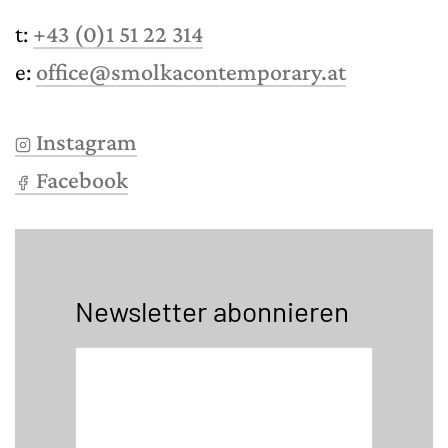
t:
+43 (0)1 51 22 314
e:
office@smolkacontemporary.at
Instagram
Facebook
Newsletter abonnieren