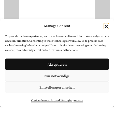
Manage Consent
To provide the best experiences, we use technologies like cookies to store and/or access
device information. Consenting to these technologies will allow us to process data
such as browsing behavior or unique IDs on this site. Not consenting or withdrawing
consent, may adversely affect certain features and functions.
Akzeptieren
Nur notwendige
Einstellungen ansehen
Cookies
Datenschutzerklärung
Impressum