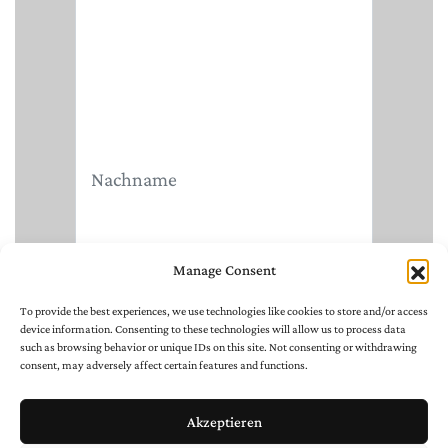
Manage Consent
To provide the best experiences, we use technologies like cookies to store and/or access
device information. Consenting to these technologies will allow us to process data
such as browsing behavior or unique IDs on this site. Not consenting or withdrawing
consent, may adversely affect certain features and functions.
Akzeptieren