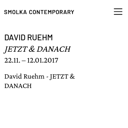
Zum Inhalt springen
DAVID RUEHM
JETZT & DANACH
22.11. – 12.01.2017
David Ruehm - JETZT &
DANACH