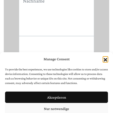
Manage Consent
To provide the best experiences, we use technologies like cookies to store and/or access
device information. Consenting to these technologies will allow us to process data
such as browsing behavior or unique IDs on this site. Not consenting or withdrawing
consent, may adversely affect certain features and functions.
Akzeptieren
Nur notwendige