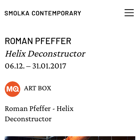
Skip to content
ROMAN PFEFFER
Helix Deconstructor
06.12. – 31.01.2017
ART BOX
Roman Pfeffer - Helix
Deconstructor