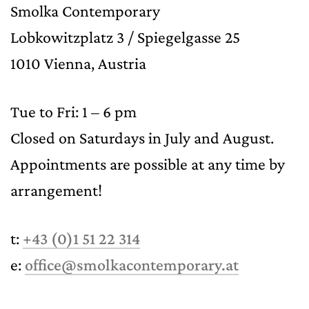
Smolka Contemporary
Lobkowitzplatz 3 / Spiegelgasse 25
1010 Vienna, Austria
Tue to Fri: 1 – 6 pm
Closed on Saturdays in July and August.
Appointments are possible at any time by
arrangement!
t:
+43 (0)1 51 22 314
e:
office@smolkacontemporary.at