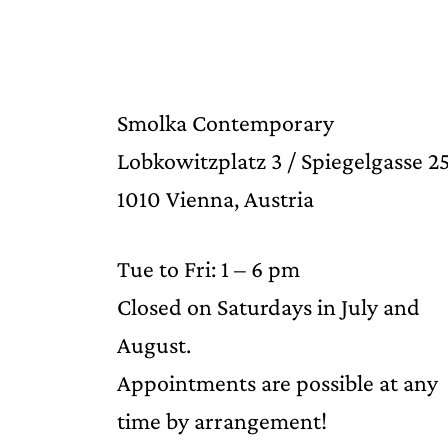
Smolka Contemporary
Lobkowitzplatz 3 / Spiegelgasse 2
1010 Vienna, Austria
Tue to Fri: 1 – 6 pm
Closed on Saturdays in July and
August.
Appointments are possible at any
time by arrangement!