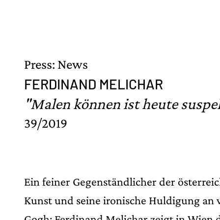
Press: News
FERDINAND MELICHAR
"Malen können ist heute suspe
39/2019
Ein feiner Gegenständlicher der österrei
Kunst und seine ironische Huldigung an 
Gogh: Ferdinand Melichar zeigt in Wien 