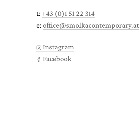
t:
+43 (0)1 51 22 314
e:
office@smolkacontemporary.at
Instagram
Facebook