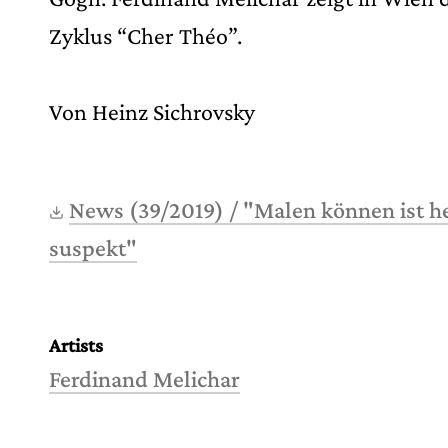
Zyklus “Cher Théo”.
Von Heinz Sichrovsky
News (39/2019) / "Malen können ist h
suspekt"
Artists
Ferdinand Melichar